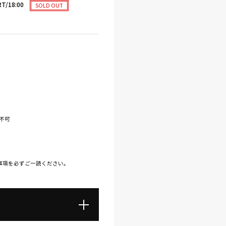
T/18:00
SOLD OUT
不可
事項を必ずご一読ください。