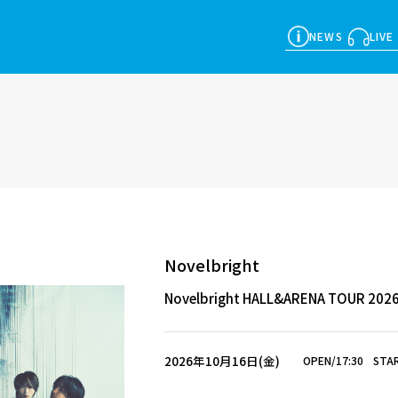
NEWS
LIVE
Novelbright
Novelbright HALL&ARENA TOUR 20
2026年10月16日(金)
OPEN/17:30
STAR