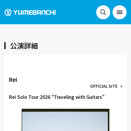
NEWS
公演詳細
LIVE
Rei
OFFICIAL SITE
SCHEDULE
Rei Solo Tour 2026 “Traveling with Guitars”
FESTIVALS