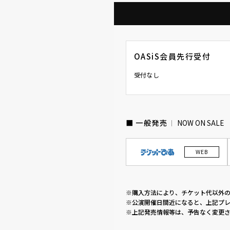
OASiS会員先行受付
受付なし
■ 一般発売
NOW ON SALE
WEB
※購入方法により、チケット代以外
※公演開催日間近になると、上記プレ
※上記発売情報等は、予告なく変更さ