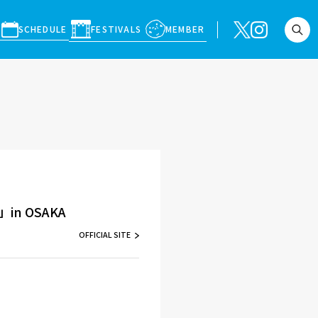
SCHEDULE
FESTIVALS
MEMBER
n OSAKA
OFFICIAL SITE