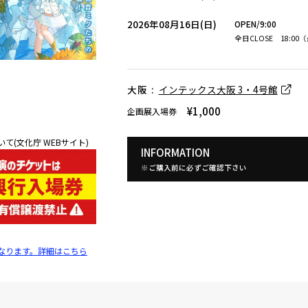
2026年08月16日(日)
OPEN/9:00
全日CLOSE 18:00
大阪 :
インテックス大阪 3・4号館
¥1,000
企画展入場券
(文化庁 WEBサイト)
INFORMATION
※ご購入前に必ずご確認下さい
なります。詳細はこちら
ウルフルズ
家入レオ
かりゆし58
Arakezuri
GLAY