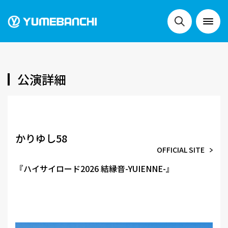
NEWS
公演詳細
LIVE
かりゆし58
OFFICIAL SITE
SCHEDULE
『ハイサイロード2026 結縁音-YUIENNE-』
FESTIVALS