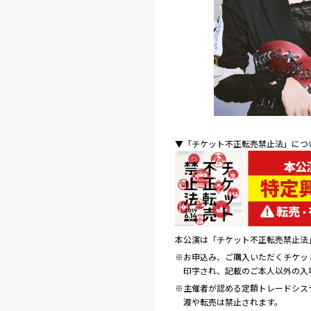
▼「チケット不正転売禁止法」について
本公演は「チケット不正転売禁止法
※お申込み、ご購入いただくチケッ
印字され、記載のご本人以外の入
※主催者が認める定額トレードシス
渡や転売は禁止されます。