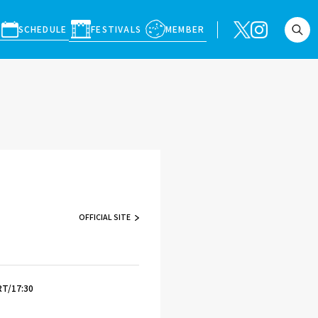
SCHEDULE
FESTIVALS
MEMBER
OFFICIAL SITE
T/17:30