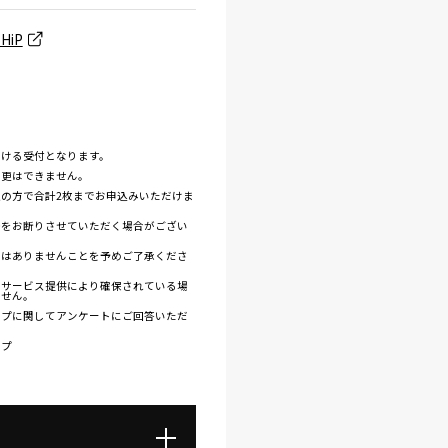
HiP
だける受付となります。
変更はできません。
の方で合計2枚までお申込みいただけま
場をお断りさせていただく場合がござい
ではありませんことを予めご了承くださ
・サービス提供により確保されている場
ません。
イプに関してアンケートにご回答いただ
イプ