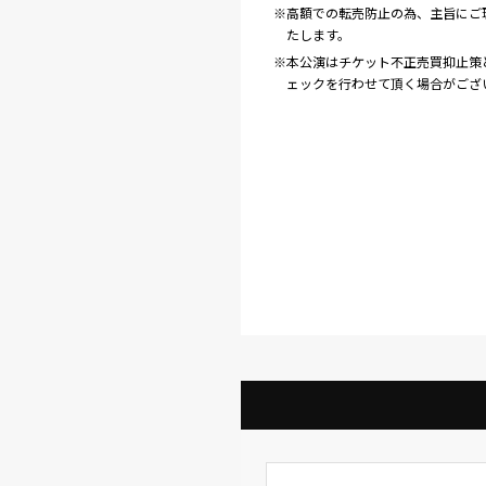
※高額での転売防止の為、主旨にご
たします。
※本公演はチケット不正売買抑止策と
ェックを行わせて頂く場合がござ