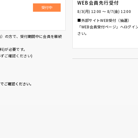
WEB会員先行受付
受付中
8/3(月) 12:00 〜 8/7(金) 12:00
■外部サイトWEB受付（抽選）
「WEB会員受付ページ」へログイ
さい。
料会員）の方で、受付期間中に会員を継続
料)が必要です。
必ずご確認ください)
】でご確認ください。