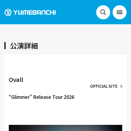
NEWS
公演詳細
LIVE
Ovall
OFFICIAL SITE
SCHEDULE
“Glimmer" Release Tour 2026
FESTIVALS