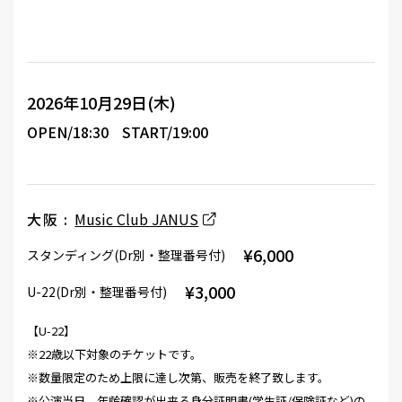
2026年10月29日(木)
OPEN/18:30
START/19:00
大阪 :
Music Club JANUS
¥6,000
スタンディング(Dr別・整理番号付)
¥3,000
U-22(Dr別・整理番号付)
【U-22】
※22歳以下対象のチケットです。
※数量限定のため上限に達し次第、販売を終了致します。
※公演当日、年齢確認が出来る身分証明書(学生証/保険証など)の