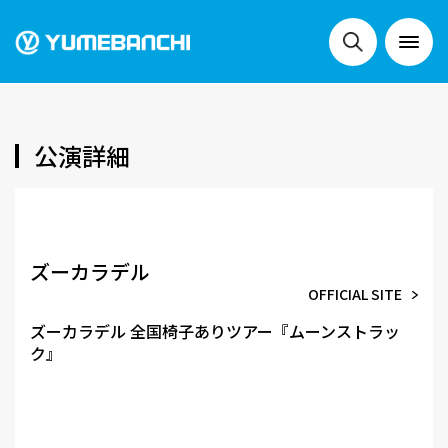
NEWS
公演詳細
LIVE
ズーカラデル
OFFICIAL SITE
SCHEDULE
ズーカラデル 全国椅⼦ありツアー『ムーンストラッ
ク』
FESTIVALS