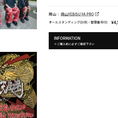
岡山 :
岡山YEBISU YA PRO
¥4,
オールスタンディング(Dr別・整理番号付)
INFORMATION
※ご購入前に必ずご確認下さい