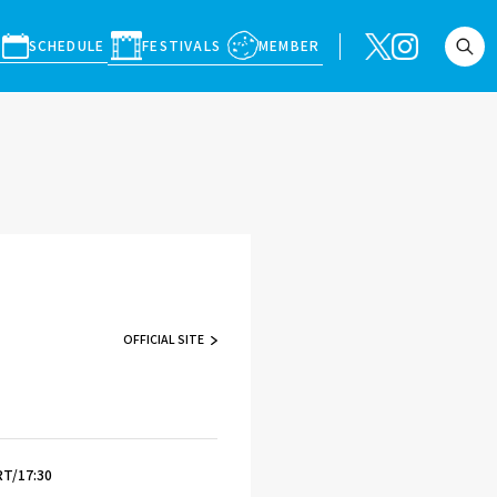
SCHEDULE
FESTIVALS
MEMBER
OFFICIAL SITE
T/17:30