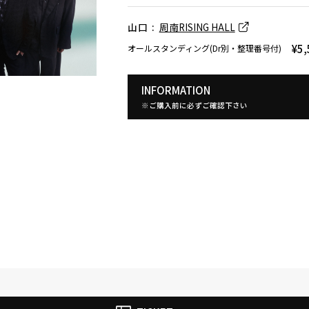
山口 :
周南RISING HALL
¥5,
オールスタンディング(Dr別・整理番号付)
INFORMATION
※ご購入前に必ずご確認下さい
ウルフルズ
家入レオ
かりゆし58
Arakezuri
GLAY