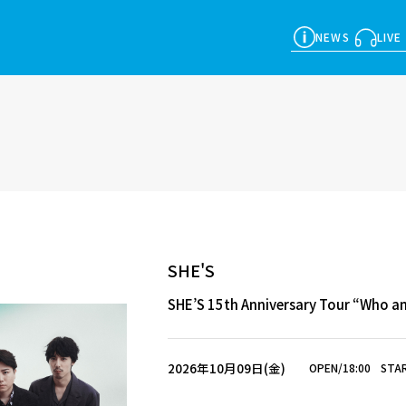
NEWS
LIVE
SHE'S
SHE’S 15th Anniversary Tour “Who am
2026年10月09日(金)
OPEN/18:00
STAR