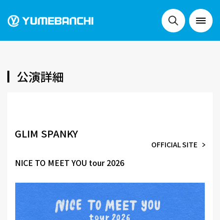
NEWS
公演詳細
LIVE
GLIM SPANKY
OFFICIAL SITE
SCHEDULE
NICE TO MEET YOU tour 2026
FESTIVALS