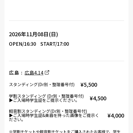
2026年11月08日(日)
OPEN/16:30
START/17:00
広島 :
広島4.14
¥5,500
スタンディング(Dr別・整理番号付)
学割スタンディング (Dr別・整理番号付)
¥4,500
▶ご入場時学生証をご提示ください。
軽音割スタンディング(Dr別・整理番号付)
¥4,000
▶ご入場時学生証&楽器を持った画像をご提示く
ださい。
※学割チケットや軽音割チケットをご購入されたお客様で、学生