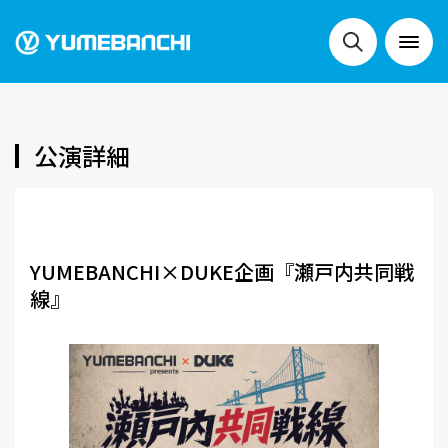
NEWS
公演詳細
LIVE
YUMEBANCHI×DUKE企画『瀬戸内共同戦
線』
SCHEDULE
FESTIVALS