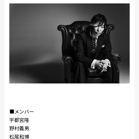
MEMBER
■メンバー
宇都宮隆
野村義男
松尾和博