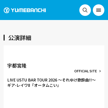
NEWS
公演詳細
LIVE
宇都宮隆
OFFICIAL SITE
SCHEDULE
LIVE USTU BAR TOUR 2026 〜それゆけ歌酔曲!!〜
ギア-レイワ8『オータムこい』
FESTIVALS