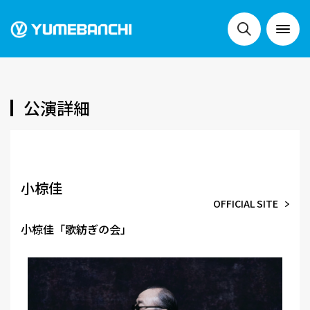
NEWS
公演詳細
LIVE
小椋佳
OFFICIAL SITE
SCHEDULE
小椋佳「歌紡ぎの会」
FESTIVALS