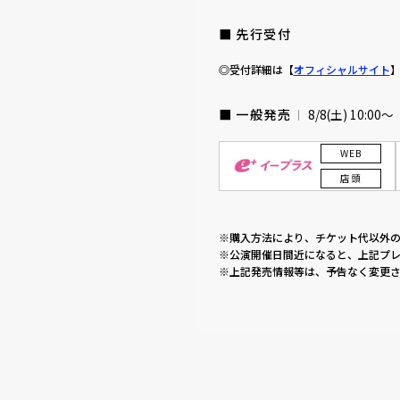
■ 先行受付
◎受付詳細は【
オフィシャルサイト
■ 一般発売
8/8(土) 10:00〜
WEB
店頭
※購入方法により、チケット代以外
※公演開催日間近になると、上記プレ
※上記発売情報等は、予告なく変更さ