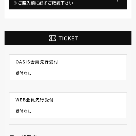
※ご購入前に必ずご確認下さい
TICKET
OASiS会員先行受付
受付なし
WEB会員先行受付
受付なし