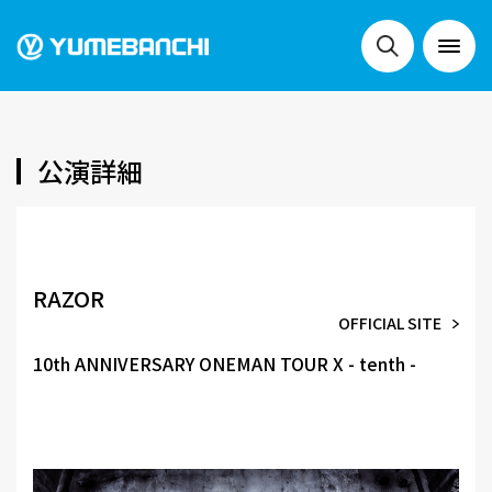
NEWS
公演詳細
LIVE
RAZOR
OFFICIAL SITE
SCHEDULE
10th ANNIVERSARY ONEMAN TOUR X - tenth -
FESTIVALS