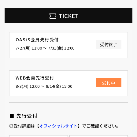
TICKET
OASiS会員先行受付
受付終了
7/27(月) 11:00 〜 7/31(金) 12:00
WEB会員先行受付
受付中
8/3(月) 12:00 〜 8/14(金) 12:00
■ 先行受付
◎受付詳細は【
オフィシャルサイト
】でご確認ください。