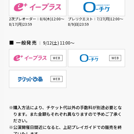
2次プレオーダー：8/6(木)12:00～
プレリクエスト：7/27(月)12:00～
8/17(月)23:59
8/9(日)23:59
■ 一般発売
9/12(土) 11:00〜
WEB
WEB
WEB
※購入方法により、チケット代以外の手数料が別途必要とな
ります。また金額もそれぞれ異なりますので予めご了承く
ださい。
※公演開催日間近になると、上記プレイガイドでの販売を終
了いたします。