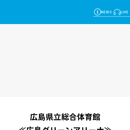
NEWS
LIVE
広島県立総合体育館
≪広島グリーンアリーナ≫