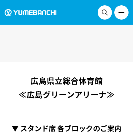
NEWS
LIVE
広島県立総合体育館
SCHEDULE
≪広島グリーンアリーナ≫
FESTIVALS
▼ スタンド席 各ブロックのご案内