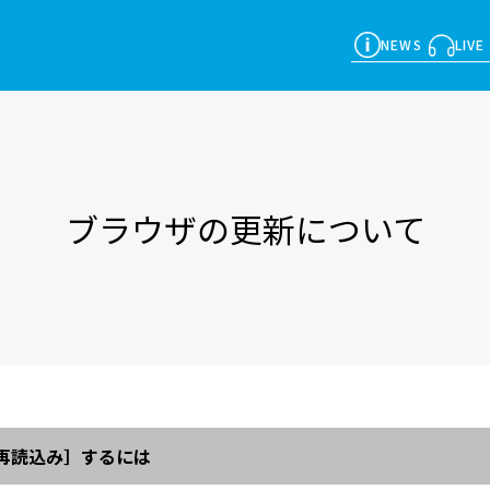
NEWS
LIVE
ブラウザの更新について
再読込み］するには