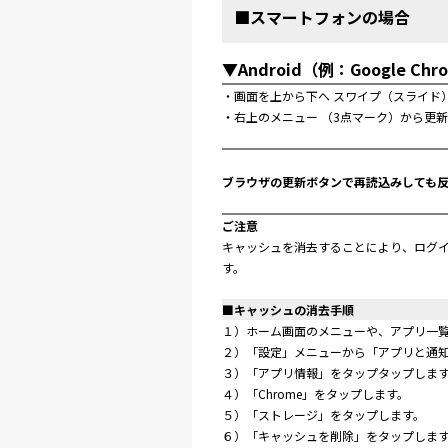
■スマートフォンの場合
▼Android（例：Google Chr
・画面を上から下へ
スワイプ（スライド
・右上のメニュー
（3点マーク）から更
ブラウザの更新ボタンで再読込みしても
ご注意
キャッシュを消去することにより、ログイ
す。
■キャッシュの消去手順
１）ホーム画面のメニューや、アプリ一
２）「設定」メニューから「アプリと通
３）「アプリ情報」をタップタップしま
４）「Chrome」をタップします。
５）「ストレージ」をタップします。
６）「キャッシュを削除」をタップしま