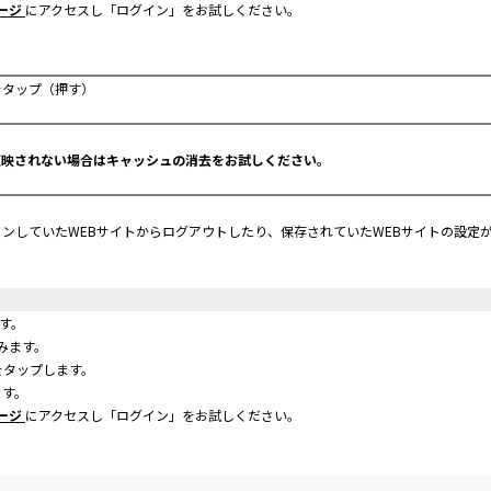
ージ
にアクセスし「ログイン」をお試しください。
タップ（押す）
反映されない場合はキャッシュの消去をお試しください。
ンしていたWEBサイトからログアウトしたり、保存されていたWEBサイトの設定
す。
進みます。
をタップします。
ます。
ージ
にアクセスし「ログイン」をお試しください。