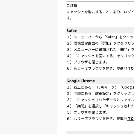
ご注意
キャッシュを消去することにより、ログイ
す。
Safari
１）メニューバーから「Safari」をク
２）環境設定画面の「詳細」タブをクリッ
３）メニューバーに追加された「開発」
４）「キャッシュを空にする」をクリッ
５）ブラウザを閉じます。
６）もう一度ブラウザを開き、夢番地
TO
Google Chrome
１）右上にある…（3点マーク）「Googl
２）下部にある「詳細設定」をクリック
３）「キャッシュされたデータとファイ
４）「期間」を選択し「キャッシュされた
５）ブラウザを閉じます。
６）もう一度ブラウザを開き、夢番地
TO