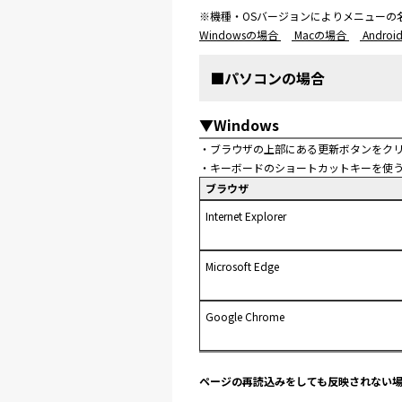
※機種・OSバージョンによりメニューの
Windowsの場合
Macの場合
Andro
■パソコンの場合
▼Windows
・ブラウザの上部にある更新ボタンをク
・キーボードのショートカットキーを使
ブラウザ
Internet Explorer
Microsoft Edge
Google Chrome
ページの再読込みをしても反映されない