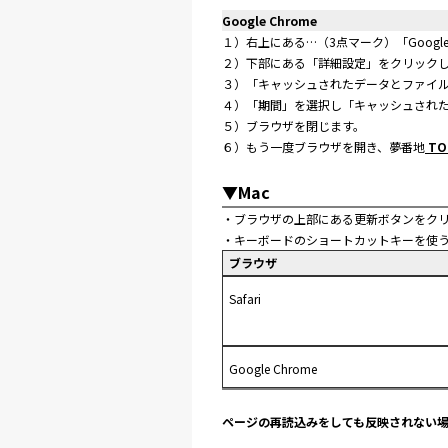
Google Chrome
１）右上にある…（3点マーク）「Googl
２）下部にある「詳細設定」をクリック
３）「キャッシュされたデータとファイ
４）「期間」を選択し「キャッシュされた
５）ブラウザを閉じます。
６）もう一度ブラウザを開き、夢番地
TO
▼Mac
・ブラウザの上部にある更新ボタンをク
・キーボードのショートカットキーを使
ブラウザ
Safari
Google Chrome
ページの再読込みをしても反映されない