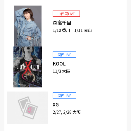
中四国LIVE
森高千里
1/10 香川 1/11 岡山
関西LIVE
KOOL
11/3 大阪
関西LIVE
XG
2/27, 2/28 大阪