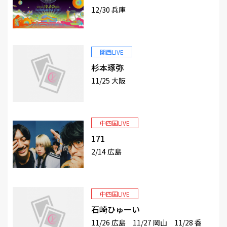
12/30 兵庫
MEMBER
関西LIVE
杉本琢弥
11/25 大阪
中四国LIVE
171
2/14 広島
中四国LIVE
石崎ひゅーい
11/26 広島 11/27 岡山 11/28 香