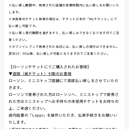
※払い戻し期間中、発券された店舗の営業時間内に払い戻しをお願いいた
します。
※未発券のチケット発券の場合は、チケットぴあの「Myチケット」にて
払い戻し可能です。
※払い戻し受付期間を過ぎますと、払い戻しはできなくなりますのでご注
意ください。
※セブンイレブンで発券された当日には、払い戻しの受付はできません。
翌日10：00以降、払い戻しが可能となりますのでご注意ください。
【ローソンチケットにてご購入されたお客様】
▼
店頭（紙チケット）引取のお客様
ローソン、ミニストップ店舗にて直接払い戻しをさせていただ
きます。
ローソンで発券された方はローソンへ、ミニストップで発券さ
れた方はミニストップへお手持ちの未使用チケットをお持ちの
上、ご来店ください。
店内設置の「Loppi」を操作いただき、払戻手続きをお願いい
たします。