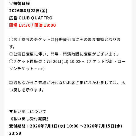
▽振替日程
2026年8月28日(金)
MEMBER
広島 CLUB QUATTRO
開場 18:30 / 開演 19:00
◯お手持ちのチケットは各振替公演にそのまま有効となりま
す。
◯公演日変更に伴い、開場・開演時間に変更がございます。
◯チケット再販売：7月26日(日) 10:00〜（チケットぴあ・ロー
ソンチケット・e+）
◎残念ながらご来場が叶わないお客さまにおかれましては、払
い戻しを承ります。
▼払い戻しについて
《払い戻し受付期間》
受付期間：2026年7月1日(水) 10:00 ～2026年7月15日(水)
23:59