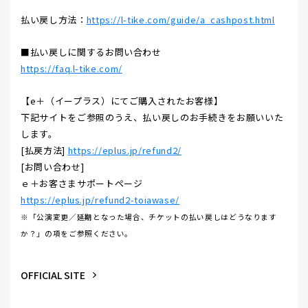
払い戻し方法：
https://l-tike.com/guide/a_cashpost.html
■払い戻しに関するお問い合わせ
https://faq.l-tike.com/
【e＋（イープラス）にてご購入されたお客様】
下記サイトをご参照のうえ、払い戻しのお手続きをお願いいた
します。
[払戻方法]
https://eplus.jp/refund2/
[お問い合わせ]
ｅ＋お客さまサポートページ
https://eplus.jp/refund2-toiawase/
※「公演変更／延期となった場合、チケットの払い戻しはどうなります
か？」の項をご参照ください。
OFFICIAL SITE