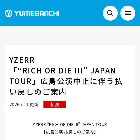
NEWS
YZERR
LIVE
「“RICH OR DIE III” JAPAN
TOUR」広島公演中止に伴う払
い戻しのご案内
SCHEDULE
2026.7.11 更新
払戻
FESTIVALS
YZERR “RICH OR DIE III” JAPAN TOUR
【広島公演 払戻しのご案内】