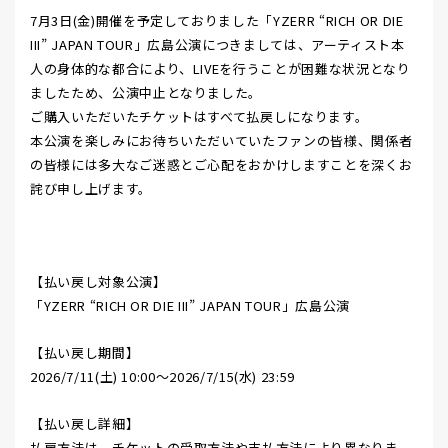
7月3日(金)開催を予定しておりました「YZERR “RICH OR DIE
MEMBER
III” JAPAN TOUR」広島公演につきましては、アーティスト本
人の身体的な都合により、LIVEを行うことが困難な状況となり
ましたため、公演中止となりました。
ご購入いただいたチケットはすべて払戻しになります。
本公演を楽しみにお待ちいただいていたファンの皆様、関係者
の皆様には多大なご迷惑とご心配をおかけしますことを深くお
詫び申し上げます。
【払い戻し対象公演】
「YZERR “RICH OR DIE III” JAPAN TOUR」広島公演
【払い戻し期間】
2026/7/11(土) 10:00～2026/7/15(水) 23:59
【払い戻し詳細】
払戻方法は、チケットの受取方法や支払方法により異なりま