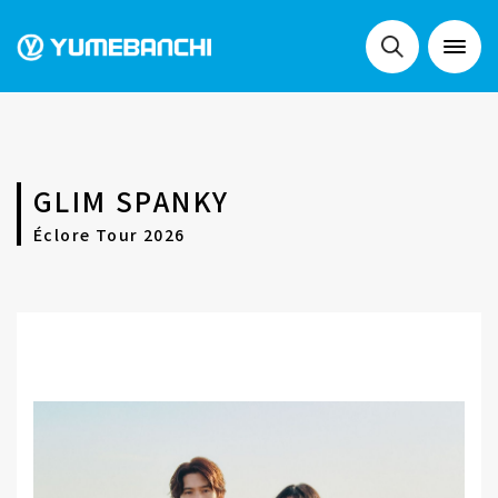
NEWS
GLIM SPANKY
LIVE
Éclore Tour 2026
SCHEDULE
FESTIVALS