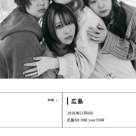
ウルフルズ
家入レオ
かりゆし58
Arakezuri
GLAY
広島
詳細
2026年11月8日
広島SIX ONE Live STAR