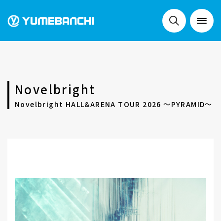
NEWS
Novelbright
LIVE
Novelbright HALL&ARENA TOUR 2026 〜PYRAMID〜
SCHEDULE
FESTIVALS